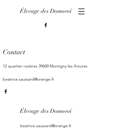
Élevage des Domovoï
Contact
12 quartier rosières 39600 Montigny les Arsures
beatrice.saussard@orange.fr
Élevage des Domovoï
beatrice.saussard@orange.fr