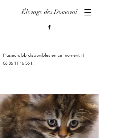
Élevage des Domovoï
​Plusieurs bb disponibles en ce moment !!
​06
86 11 16 56
!!